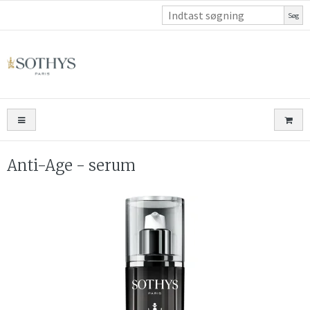
Søg
Anti-Age - serum