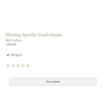
Firming-Specific Youth Serum
B2C Sothys
160336
På lager
Vis produkt