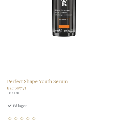
Perfect Shape Youth Serum
B2C Sothys
162328
På lager