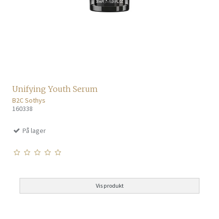
Unifying Youth Serum
B2C Sothys
160338
På lager
Vis produkt