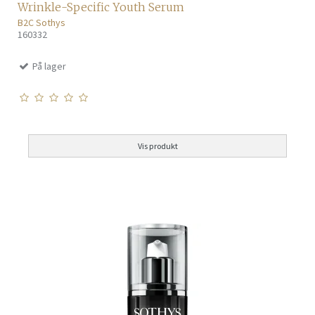
Wrinkle-Specific Youth Serum
B2C Sothys
160332
På lager
Vis produkt