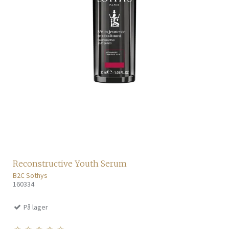
Reconstructive Youth Serum
B2C Sothys
160334
På lager