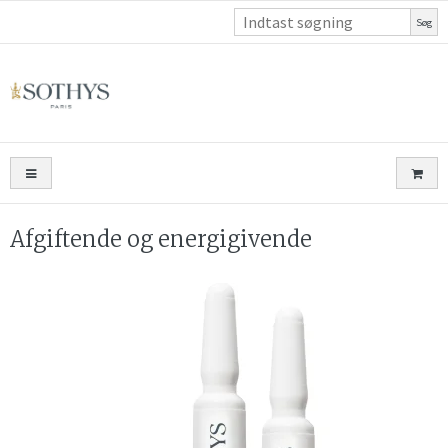
Søg
Afgiftende og energigivende