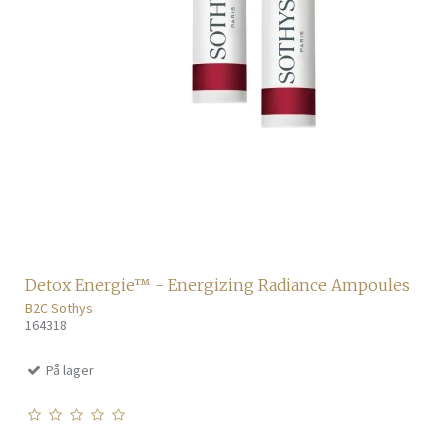
Detox Energie™ - Energizing Radiance Ampoules
B2C Sothys
164318
På lager