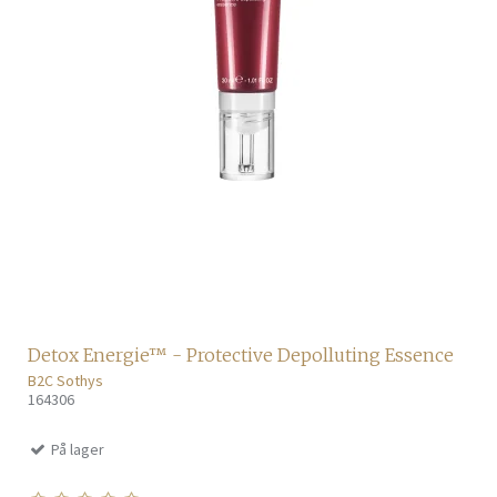
Detox Energie™ - Protective Depolluting Essence
B2C Sothys
164306
På lager