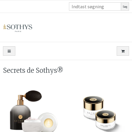
Søg
Secrets de Sothys®