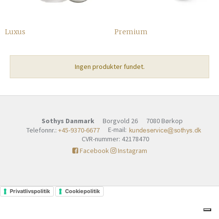
Luxus
Premium
Ingen produkter fundet.
Sothys Danmark
Borgvold 26
7080 Børkop
E-mail
:
Telefonnr.
:
+45-9370-6677
CVR-nummer
:
42178470
Facebook
Instagram
Privatlivspolitik
Cookiepolitik