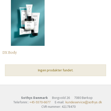
DX Body
Ingen produkter fundet.
Sothys Danmark
Borgvold 26
7080 Børkop
E-mail
:
Telefonnr.
:
+45-9370-6677
CVR-nummer
:
42178470