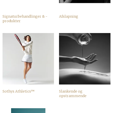
Signaturbehandlinger & -
Afslapning
produkter
Sothys Athletics™
Slankende og
opstrammende