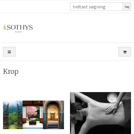
Søg
Krop