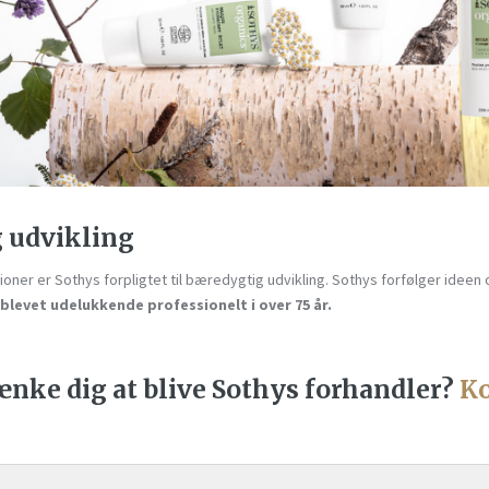
 udvikling
tioner er Sothys forpligtet til bæredygtig udvikling. Sothys forfølger idee
blevet udelukkende professionelt i over 75 år.
nke dig at blive Sothys forhandler?
Ko