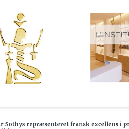
ar Sothys repræsenteret fransk excellens i p