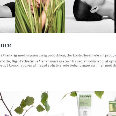
ance
 i Frankrig
med miljøansvarlig produktion, der kontrollerer hele sin prod
metode
,
Digi-Esthetique®
er en massageteknik specielt udviklet til at opt
eret på kombinationen af ​​meget sofistikerede behandlinger sammen med di