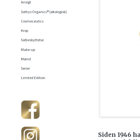
Ansigt
Sothys Organics® (økologisk)
Cosmeceutics
Krop
Solbeskyttelse
Make-up
Mænd
Serier
Limited Edition
Siden 1946 h