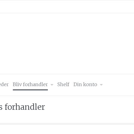
der
Bliv forhandler
Shelf
Din konto
s forhandler