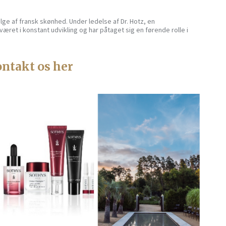
lge af fransk skønhed. Under ledelse af Dr. Hotz, en
æret i konstant udvikling og har påtaget sig en førende rolle i
ntakt os her