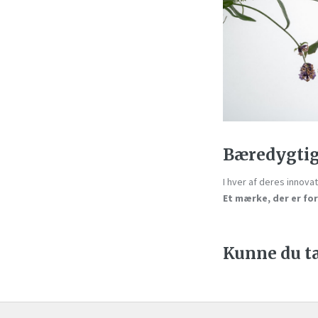
Bæredygtig
I hver af deres innova
Et mærke, der er for
Kunne du tæ