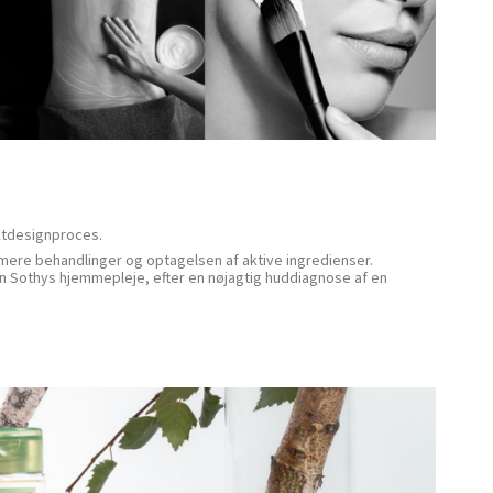
uktdesignproces.
imere behandlinger og optagelsen af ​​aktive ingredienser.
n Sothys hjemmepleje, efter en nøjagtig huddiagnose af en