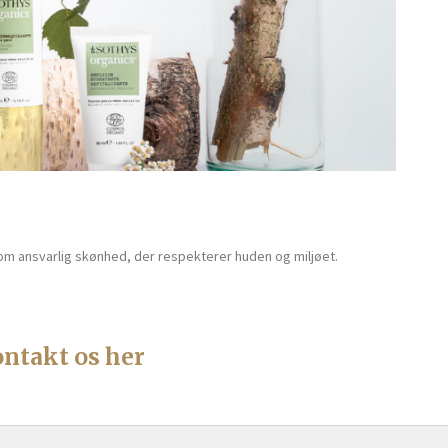
n om ansvarlig skønhed, der respekterer huden og miljøet.
ntakt os her